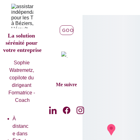
AVIS GOOGLE
La solution 
sérénité pour 
votre entreprise
Sophie 
Watremetz, 
copilote du 
Me suivre
dirigeant 
Formatrice - 
Coach
À 
distanc
e dans 