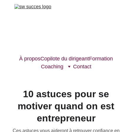
À propos
Copilote du dirigeant
Formation
Coaching
Contact
10 astuces pour se
motiver quand on est
entrepreneur
Ces astuces vous aideront à retrouver confiance en