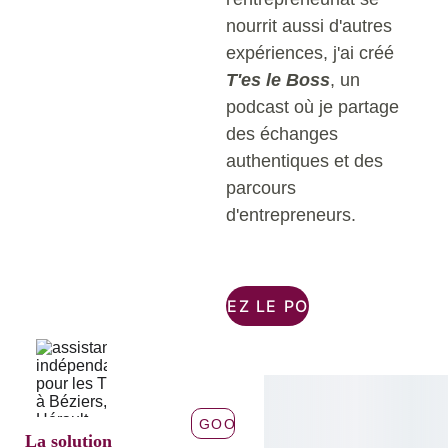
nourrit aussi d'autres 
expériences, j'ai créé 
T'es le Boss
, un 
podcast où je partage 
des échanges 
authentiques et des 
parcours 
d'entrepreneurs. 
ÉCOUTEZ LE PODCAST
AVIS GOOGLE
La solution 