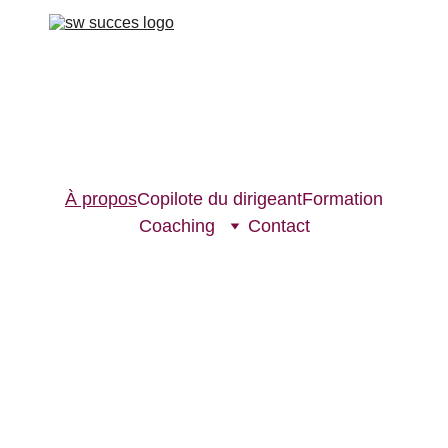
À propos
Copilote du dirigeant
Formation
Coaching
Contact
La 
solution 