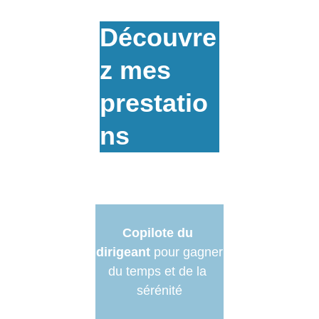
Découvre
z mes 
prestatio
ns
Copilote du 
dirigeant
pour gagner
du temps et de la 
sérénité