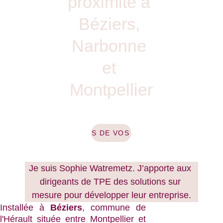
proximité à 
Béziers, 
Narbonne 
et 
Montpellier
PARLONS DE VOS ENJEUX
Je suis Sophie Watremetz. J’apporte aux 
dirigeants de TPE des solutions sur 
mesure pour développer leur entreprise.
Installée à
Béziers
, commune de
l'Hérault située entre Montpellier et