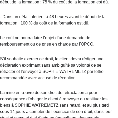
début de la formation : 75 % du coût de la formation est dû.
- Dans un délai inférieur à 48 heures avant le début de la 
formation : 100 % du coût de la formation est dû.
Le coût ne pourra faire l’objet d’une demande de 
remboursement ou de prise en charge par l'OPCO.
S’il souhaite exercer ce droit, le client devra rédiger une 
déclaration exprimant sans ambiguïté sa volonté de se 
rétracter et l’envoyer à SOPHIE WATREMETZ par lettre 
recommandée avec accusé de réception.
La mise en œuvre de son droit de rétractation a pour 
conséquence d’obliger le client à renvoyer ou restituer les 
biens à SOPHIE WATREMETZ sans retard, et au plus tard 
sous 14 jours à compter de l’exercice de son droit, dans leur 
strict et complet état d’origine (emballage, documents, 