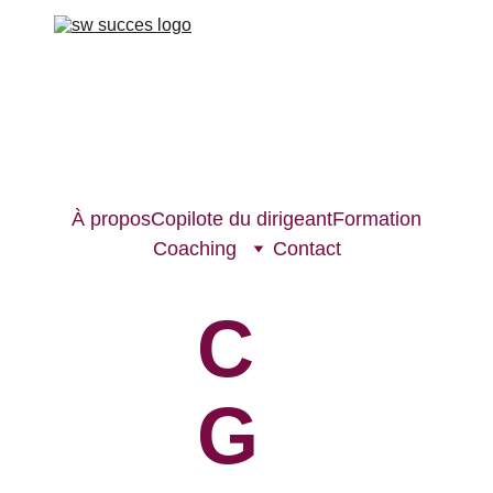
À propos
Copilote du dirigeant
Formation
Coaching
Contact
C
G