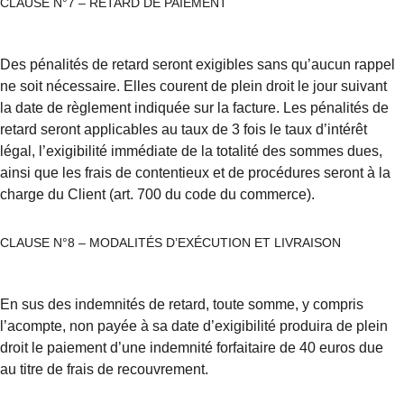
CLAUSE N°7 – RETARD DE PAIEMENT
Des pénalités de retard seront exigibles sans qu’aucun rappel 
ne soit nécessaire. Elles courent de plein droit le jour suivant 
la date de règlement indiquée sur la facture. Les pénalités de 
retard seront applicables au taux de 3 fois le taux d’intérêt 
légal, l’exigibilité immédiate de la totalité des sommes dues, 
ainsi que les frais de contentieux et de procédures seront à la 
charge du Client (art. 700 du code du commerce).
CLAUSE N°8 – MODALITÉS D’EXÉCUTION ET LIVRAISON
En sus des indemnités de retard, toute somme, y compris 
l’acompte, non payée à sa date d’exigibilité produira de plein 
droit le paiement d’une indemnité forfaitaire de 40 euros due 
au titre de frais de recouvrement.