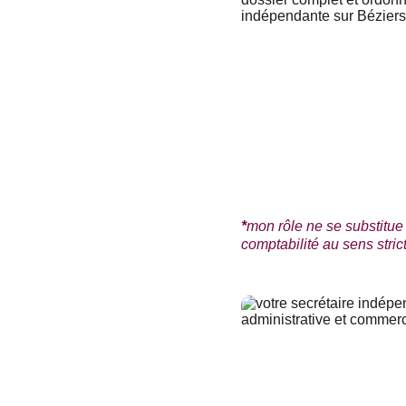
*
mon rôle ne se substitue 
comptabilité au sens stric