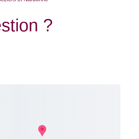
stion ?