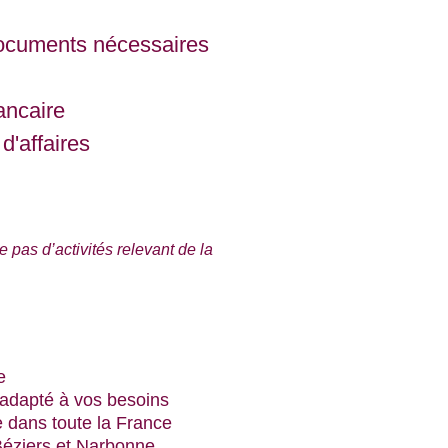
ocuments nécessaires 
ncaire
 d'affaires
 pas d’activités relevant de la 
e
 adapté à vos besoins
e dans toute la France
Béziers et Narbonne