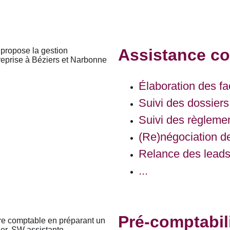
Assistance c
Élaboration des fa
Suivi des dossiers
Suivi des règleme
(Re)négociation de
Relance des leads
...
Pré-comptabil