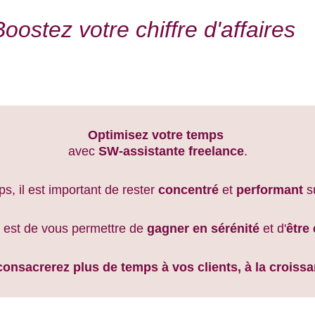
Boostez votre chiffre d'affaires
Optimisez votre temps
avec 
SW-assistante
freelance
.
s, il est important de rester 
concentré
 et 
performant
 s
 est de vous permettre de 
gagner en sérénité
 et d'
être 
onsacrerez plus de temps à vos clients, à la croissan