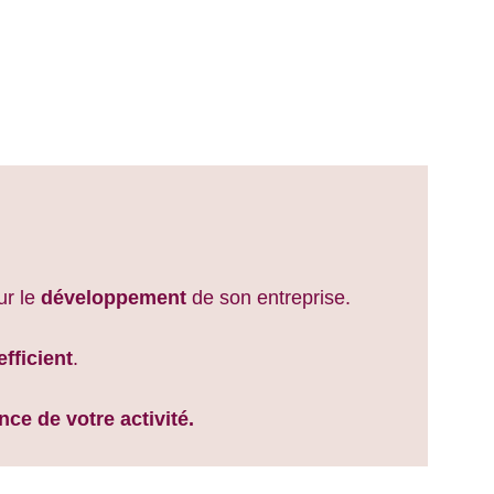
ur le 
développement
 de son entreprise.
efficient
.
ce de votre activité.