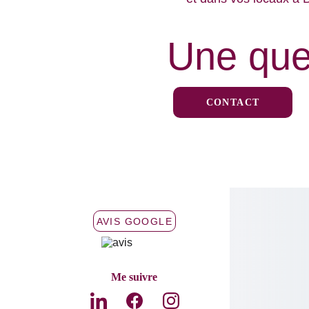
Une que
CONTACT
AVIS GOOGLE
Me suivre