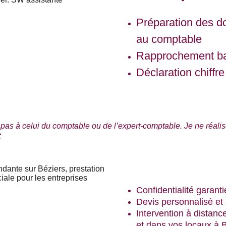
Préparation des d
au comptable 
Rapprochement ba
Déclaration chiffre
pas à celui du comptable ou de l’expert-comptable. Je ne réalise
t
Confidentialité garanti
Devis personnalisé et
Intervention à distanc
et dans vos locaux à 