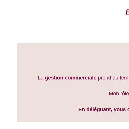
La 
gestion commerciale
 prend du temp
Mon rôle
En déléguant, vous c