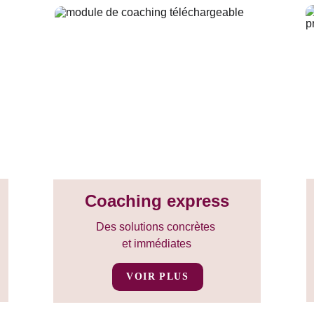
Coaching express
Des solutions concrètes 
et immédiates
VOIR PLUS