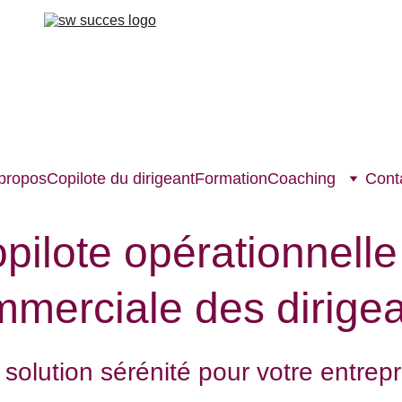
propos
Copilote du dirigeant
Formation
Coaching
Cont
pilote opérationnelle
merciale des dirige
 solution sérénité pour votre entrepr