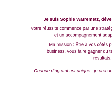
Je suis Sophie Watremetz, déve
Votre réussite commence par une stratégi
et un accompagnement adapté
Ma mission : Être à vos côtés po
business, vous faire gagner du 
résultats.
Chaque dirigeant est unique : je préco