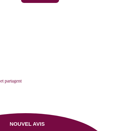
et partagent 
NOUVEL AVIS