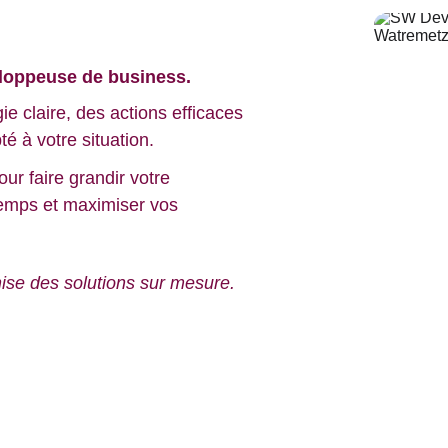
loppeuse de business.
e claire, des actions efficaces 
 à votre situation.
ur faire grandir votre 
temps et maximiser vos 
nise des solutions sur mesure.