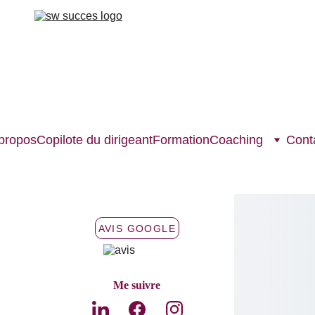
propos
Copilote du dirigeant
Formation
Coaching
Cont
AVIS GOOGLE
Me suivre