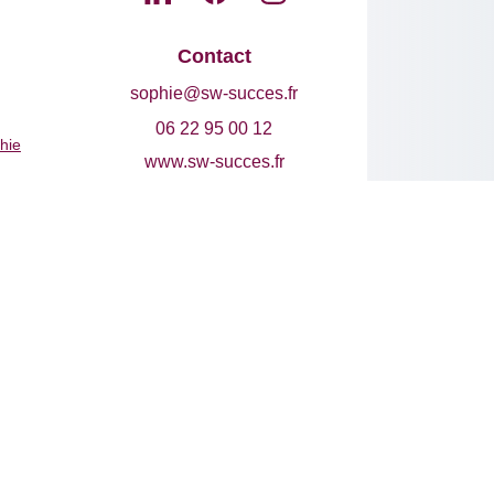
Contact
sophie@sw-succes.fr
06 22 95 00 12
hie
www.sw-succes.fr